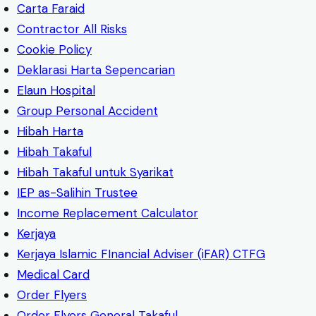
Carta Faraid
Contractor All Risks
Cookie Policy
Deklarasi Harta Sepencarian
Elaun Hospital
Group Personal Accident
Hibah Harta
Hibah Takaful
Hibah Takaful untuk Syarikat
IEP as-Salihin Trustee
Income Replacement Calculator
Kerjaya
Kerjaya Islamic FInancial Adviser (iFAR) CTFG
Medical Card
Order Flyers
Order Flyers General Takaful