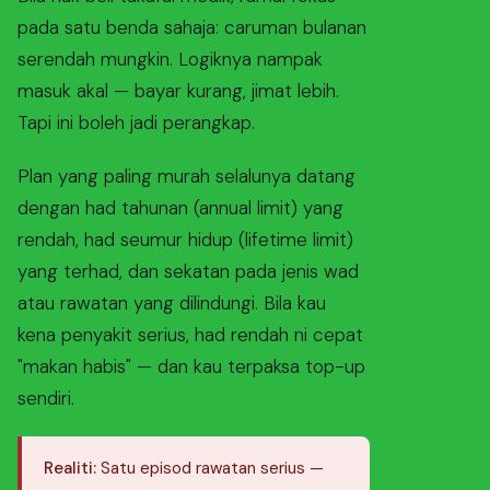
pada satu benda sahaja: caruman bulanan
serendah mungkin. Logiknya nampak
masuk akal — bayar kurang, jimat lebih.
Tapi ini boleh jadi perangkap.
Plan yang paling murah selalunya datang
dengan had tahunan (annual limit) yang
rendah, had seumur hidup (lifetime limit)
yang terhad, dan sekatan pada jenis wad
atau rawatan yang dilindungi. Bila kau
kena penyakit serius, had rendah ni cepat
"makan habis" — dan kau terpaksa top-up
sendiri.
Realiti:
Satu episod rawatan serius —