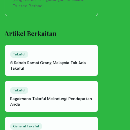
Trustee Berhad.
Artikel Berkaitan
Takaful
5 Sebab Ramai Orang Malaysia Tak Ada
Takaful
Takaful
Bagaimana Takaful Melindungi Pendapatan
Anda
General Takaful