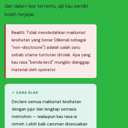
dan dalam kes tertentu, sijil kau sendiri
boleh terjejas.
Realiti:
Tidak mendedahkan maklumat
kesihatan yang benar (dikenali sebagai
"non-disclosure") adalah salah satu
sebab utama tuntutan ditolak. Apa yang
kau rasa "benda kecil" mungkin dianggap
material oleh operator.
✓ CARA ELAK
Declare semua maklumat kesihatan
dengan jujur dan lengkap semasa
memohon — walaupun kau rasa ia
remeh. Lebih baik caruman disesuaikan