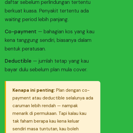
daftar sebelum perlindungan tertentu
berkuat kuasa. Penyakit tertentu ada
waiting period lebih panjang.
Co-payment
— bahagian kos yang kau
kena tanggung sendiri, biasanya dalam
bentuk peratusan.
Deductible
— jumlah tetap yang kau
bayar dulu sebelum plan mula cover.
Kenapa ini penting:
Plan dengan co-
payment atau deductible selalunya ada
caruman lebih rendah — nampak
menarik di permukaan. Tapi kalau kau
tak faham berapa kau kena keluar
sendiri masa tuntutan, kau boleh