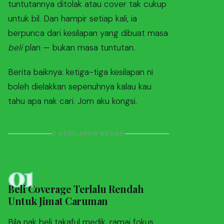
tuntutannya ditolak atau cover tak cukup
untuk bil. Dan hampir setiap kali, ia
berpunca dari kesilapan yang dibuat masa
beli
plan — bukan masa tuntutan.
Berita baiknya: ketiga-tiga kesilapan ni
boleh dielakkan sepenuhnya kalau kau
tahu apa nak cari. Jom aku kongsi.
3 KESILAPAN BESAR
01
Beli Coverage Terlalu Rendah
Untuk Jimat Caruman
Bila nak beli takaful medik, ramai fokus