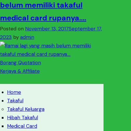
belum memiliki takaful
medical card rupanya….
Posted on
November 13, 2017
September 17,
2023
by
admin
Borang Quotation
Kerjaya & Affiliate
Home
Takaful
Takaful Keluarga
Hibah Takaful
Medical Card