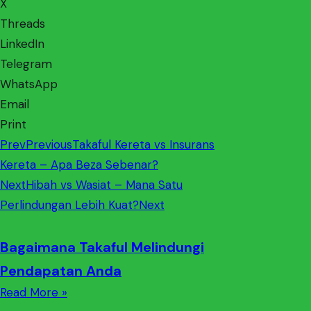
X
Threads
LinkedIn
Telegram
WhatsApp
Email
Print
Prev
Previous
Takaful Kereta vs Insurans
Kereta – Apa Beza Sebenar?
Next
Hibah vs Wasiat – Mana Satu
Perlindungan Lebih Kuat?
Next
Bagaimana Takaful Melindungi
Pendapatan Anda
Read More »