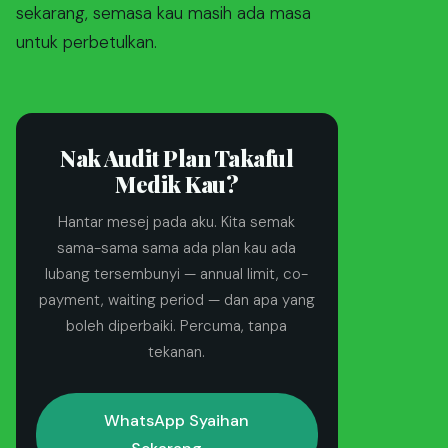
sekarang, semasa kau masih ada masa
untuk perbetulkan.
Nak Audit Plan Takaful
Medik Kau?
Hantar mesej pada aku. Kita semak
sama-sama sama ada plan kau ada
lubang tersembunyi — annual limit, co-
payment, waiting period — dan apa yang
boleh diperbaiki. Percuma, tanpa
tekanan.
WhatsApp Syaihan