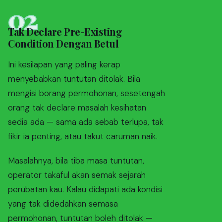
02
Tak Declare Pre-Existing
Condition Dengan Betul
Ini kesilapan yang paling kerap
menyebabkan tuntutan ditolak. Bila
mengisi borang permohonan, sesetengah
orang tak declare masalah kesihatan
sedia ada — sama ada sebab terlupa, tak
fikir ia penting, atau takut caruman naik.
Masalahnya, bila tiba masa tuntutan,
operator takaful akan semak sejarah
perubatan kau. Kalau didapati ada kondisi
yang tak didedahkan semasa
permohonan, tuntutan boleh ditolak —