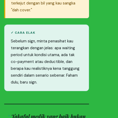
terkejut dengan bil yang kau sangka
"dah cover."
✓ CARA ELAK
Sebelum sign, minta penasihat kau
terangkan dengan jelas: apa waiting
period untuk kondisi utama, ada tak
co-payment atau deductible, dan
berapa kau realistiknya kena tanggung
sendiri dalam senario sebenar. Faham
dulu, baru sign.
Takaful medik yang baik bukan