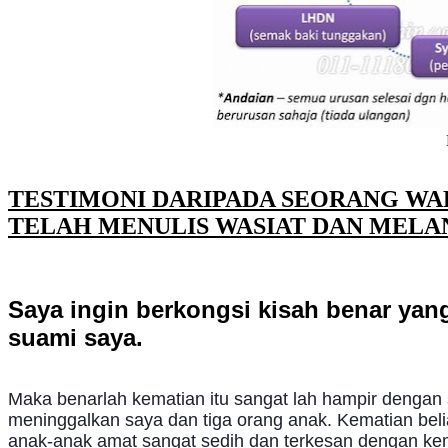
TESTIMONI DARIPADA SEORANG WAR
TELAH MENULIS WASIAT DAN MELAN
Saya ingin berkongsi kisah benar yang
suami saya.
Maka benarlah kematian itu sangat lah hampir dengan s
meninggalkan saya dan tiga orang anak. Kematian bel
anak-anak amat sangat sedih dan terkesan dengan ke