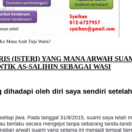
Ke Mana Arah Tuju Waris?
IS (ISTERI) YANG MANA ARWAH SUA
TIK AS-SALIHIN SEBAGAI WASI
 dihadapi oleh diri saya sendiri setela
etiap jiwa. Pada tanggal 31/8/2015, suami saya telah m
iau berlaku secara mengejut tanpa sebarang tanda-tand
matian arwah suami yang selama ini menjadi tempat be