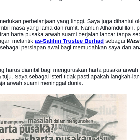
rlukan perbelanjaan yang tinggi. Saya juga dihantui o
il masa yang lama dan rumit. Namun Alhamdulillah, pe
ran harta pusaka arwah suami berjalan lancar tanpa seb
ngan melantik
as-Salihin Trustee Berhad
sebagai
Wasi
iat sebagai persiapan awal bagi memudahkan saya dan a
ang harus diambil bagi menguruskan harta pusaka arwah
 tuju. Saya sebagai isteri tidak pasti apakah langkah-la
aja arwah suami meninggal dunia.