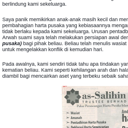
berlindung kami sekeluarga.
Saya panik memikirkan anak-anak masih kecil dan meme
pembahagian harta pusaka yang kebiasaannya mengamb
tidak berlaku kepada kami sekeluarga. Urusan pentadbi
Arwah suami saya telah melakukan persiapan awal de
pusaka)
bagi pihak beliau. Beliau telah menulis was
untuk mengelakkan konflik di kemudian hari.
Pada awalnya, kami sendiri tidak tahu apa tindakan y
kematian beliau. Kami seperti kehilangan arah dan hala
diambil bagi mencairkan aset yang terbeku sebaik sah