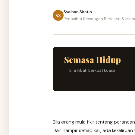
Syaihan Sirotin
SS
Penasihat Kewangan Berlesen & Islami
Semasa Hidup
bila hibah berkuat kuasa
Bila orang mula fikir tentang perancan
Dan hampir setiap kali, ada kekeliru