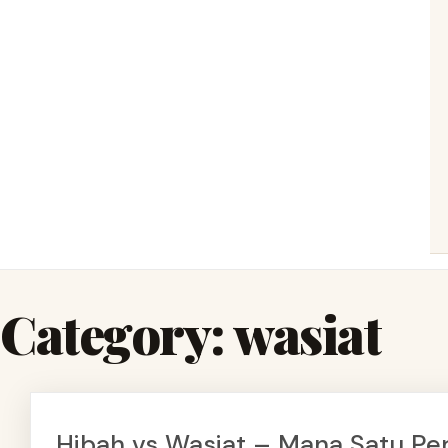
Category:
wasiat
Hibah vs Wasiat – Mana Satu Pe