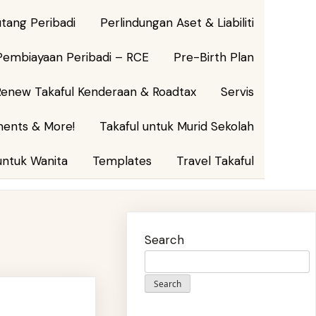
tang Peribadi
Perlindungan Aset & Liabiliti
embiayaan Peribadi – RCE
Pre-Birth Plan
Renew Takaful Kenderaan & Roadtax
Servis
ments & More!
Takaful untuk Murid Sekolah
untuk Wanita
Templates
Travel Takaful
Search
Search