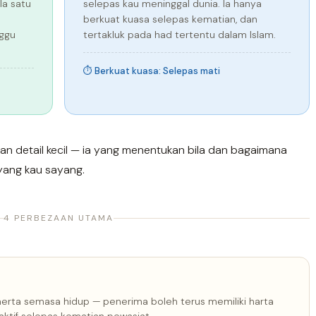
Ia satu
selepas kau meninggal dunia. Ia hanya
berkuat kuasa selepas kematian, dan
nggu
tertakluk pada had tertentu dalam Islam.
⏱ Berkuat kuasa: Selepas mati
n detail kecil — ia yang menentukan bila dan bagaimana
yang kau sayang.
4 PERBEZAAN UTAMA
erta semasa hidup — penerima boleh terus memiliki harta