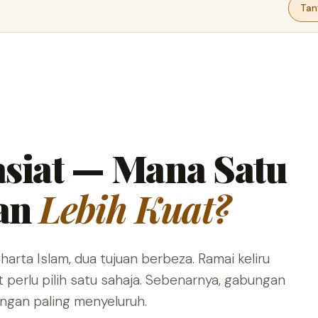
Tan
asiat — Mana Satu
gan
Lebih Kuat?
rta Islam, dua tujuan berbeza. Ramai keliru
 perlu pilih satu sahaja. Sebenarnya, gabungan
ungan paling menyeluruh.