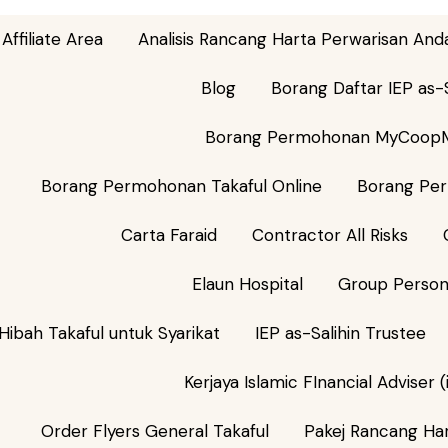
Affiliate Area
Analisis Rancang Harta Perwarisan And
Blog
Borang Daftar IEP as-S
Borang Permohonan MyCoop
Borang Permohonan Takaful Online
Borang Per
Carta Faraid
Contractor All Risks
Elaun Hospital
Group Person
Hibah Takaful untuk Syarikat
IEP as-Salihin Trustee
Kerjaya Islamic FInancial Adviser
Order Flyers General Takaful
Pakej Rancang Ha