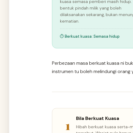
kuasa semasa pemberi masih hidup. 
bentuk pindah milik yang boleh
dilaksanakan sekarang, bukan menu
kematian.
⏱ Berkuat kuasa: Semasa hidup
Perbezaan masa berkuat kuasa ni buka
instrumen tu boleh melindungi orang 
Bila Berkuat Kuasa
1
Hibah berkuat kuasa serta-m