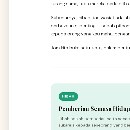
kurang sama, atau mereka perlu pilih 
Sebenarnya, hibah dan wasiat adalah 
perbezaan ni penting — sebab piliha
kepada orang yang kau mahu, dengan
Jom kita buka satu-satu, dalam bent
HIBAH
Pemberian Semasa Hidu
Hibah adalah pemberian harta secar
sukarela kepada seseorang, yang be