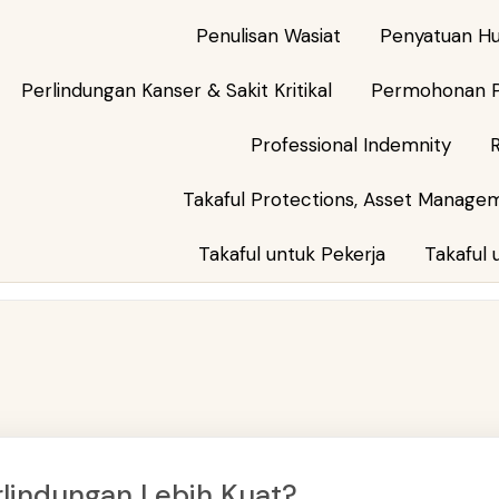
Penulisan Wasiat
Penyatuan Hu
Perlindungan Kanser & Sakit Kritikal
Permohonan P
Professional Indemnity
Takaful Protections, Asset Manage
Takaful untuk Pekerja
Takaful 
rlindungan Lebih Kuat?