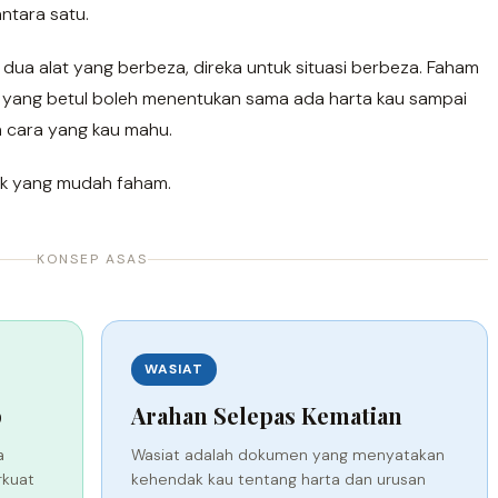
antara satu.
dua alat yang berbeza, direka untuk situasi berbeza. Faham
n yang betul boleh menentukan sama ada harta kau sampai
 cara yang kau mahu.
uk yang mudah faham.
KONSEP ASAS
WASIAT
p
Arahan Selepas Kematian
a
Wasiat adalah dokumen yang menyatakan
rkuat
kehendak kau tentang harta dan urusan