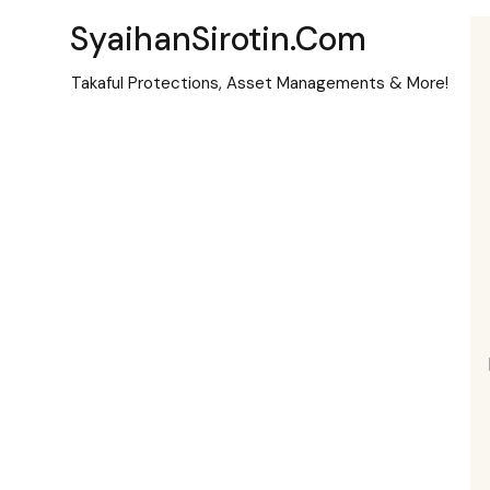
SyaihanSirotin.com
Takaful Protections, Asset Managements & More!