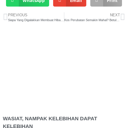
WhatsApp
Email
Print
PREVIOUS
NEXT
Siapa Yang Digalakkan Membuat Hibah?
Kos Perubatan Semakin Mahal? Betul Ke?
WASIAT, NAMPAK KELEBIHAN DAPAT
KELEBIHAN