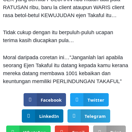
RATUSAN ribu, baru la client ataupun WARIS client
rasa betol-betul KEWUJUDAN ejen Takaful itu…
Tidak cukup dengan itu berpuluh-puluh
ucapan
terima kasih diucapkan pula…
Moral daripada coretan ini…”Janganlah lari apabila
seorang Ejen Takaful itu datang kepada kamu kerana
mereka datang membawa 1001 kebaikan dan
keuntungan memiliki PERLINDUNGAN TAKAFUL”
Facebook
Twitter
LinkedIn
Telegram