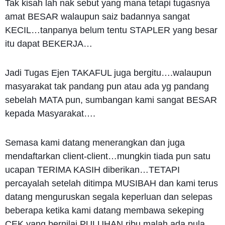
Tak kisah lah nak sebut yang mana tetapi tugasnya
amat BESAR walaupun saiz badannya sangat
KECIL…tanpanya belum tentu STAPLER yang besar
itu dapat BEKERJA…
Jadi Tugas Ejen TAKAFUL juga bergitu….walaupun
masyarakat tak pandang pun atau ada yg pandang
sebelah MATA pun, sumbangan kami sangat BESAR
kepada Masyarakat….
Semasa kami datang menerangkan dan juga
mendaftarkan client-client…mungkin tiada pun satu
ucapan TERIMA KASIH diberikan…TETAPI
percayalah setelah ditimpa MUSIBAH dan kami terus
datang menguruskan segala keperluan dan selepas
beberapa ketika kami datang membawa sekeping
CEK yang bernilai PULUHAN ribu malah ada pula