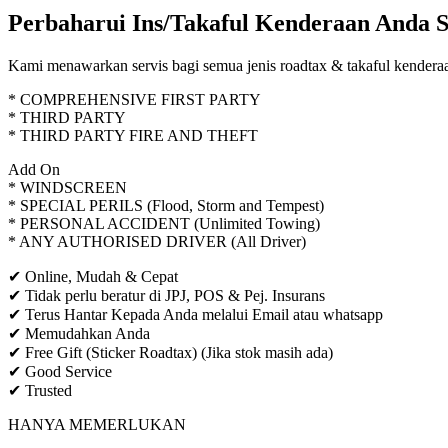
Perbaharui Ins/Takaful Kenderaan Anda S
Kami menawarkan servis bagi semua jenis roadtax & takaful kenderaa
* COMPREHENSIVE FIRST PARTY
* THIRD PARTY
* THIRD PARTY FIRE AND THEFT
Add On
* WINDSCREEN
* SPECIAL PERILS (Flood, Storm and Tempest)
* PERSONAL ACCIDENT (Unlimited Towing)
* ANY AUTHORISED DRIVER (All Driver)
✔ Online, Mudah & Cepat
✔ Tidak perlu beratur di JPJ, POS & Pej. Insurans
✔ Terus Hantar Kepada Anda melalui Email atau whatsapp
✔ Memudahkan Anda
✔ Free Gift (Sticker Roadtax) (Jika stok masih ada)
✔ Good Service
✔ Trusted
HANYA MEMERLUKAN