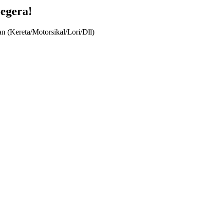
egera!
n (Kereta/Motorsikal/Lori/Dll)