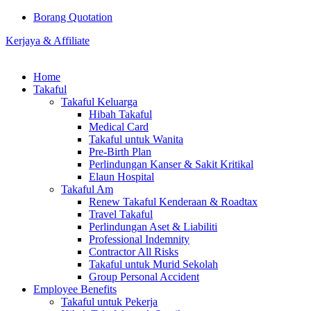
Borang Quotation
Kerjaya & Affiliate
Home
Takaful
Takaful Keluarga
Hibah Takaful
Medical Card
Takaful untuk Wanita
Pre-Birth Plan
Perlindungan Kanser & Sakit Kritikal
Elaun Hospital
Takaful Am
Renew Takaful Kenderaan & Roadtax
Travel Takaful
Perlindungan Aset & Liabiliti
Professional Indemnity
Contractor All Risks
Takaful untuk Murid Sekolah
Group Personal Accident
Employee Benefits
Takaful untuk Pekerja