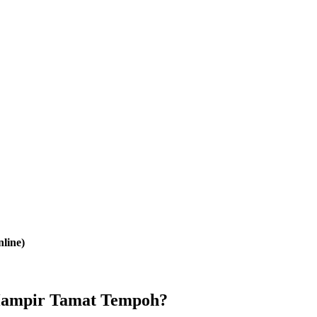
line)
Hampir Tamat Tempoh?