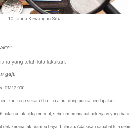
10 Tanda Kewangan Sihat
tak?”
ana yang telah kita lakukan.
n gaji.
ke RM12,000.
hentikan kerja secara tiba-tiba atau hilang punca pendapatan.
 bulan untuk hidup normal, sebelum mendapat pekerjaan yang baru
jual dek kerana tak mampu bayar bulanan. Ada kisah sahabat kita sehin