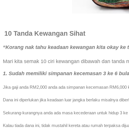
10 Tanda Kewangan Sihat
“Korang nak tahu keadaan kewangan kita okay ke 
Mari kita semak 10 ciri kewangan dibawah dan tanda m
1. Sudah memiliki simpanan kecemasan 3 ke 6 bula
Jika gaji anda RM2,000 anda ada simpanan kecemasan RM6,000 
Dana ini diperlukan jika keadaan luar jangka berlaku misalnya diber
Sekurang-kurangnya anda ada masa kecederaan untuk hidup 3 ke 6
Kalau tiada dana ini, tidak mustahil kereta atau rumah terpaksa di