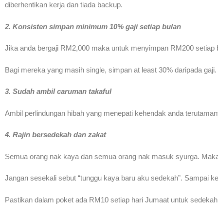
diberhentikan kerja dan tiada backup.
2. Konsisten simpan minimum 10% gaji setiap bulan
Jika anda bergaji RM2,000 maka untuk menyimpan RM200 setiap bu
Bagi mereka yang masih single, simpan at least 30% daripada gaji
3. Sudah ambil caruman takaful
Ambil perlindungan hibah yang menepati kehendak anda terutaman
4. Rajin bersedekah dan zakat
Semua orang nak kaya dan semua orang nak masuk syurga. Maka be
Jangan sesekali sebut “tunggu kaya baru aku sedekah”. Sampai k
Pastikan dalam poket ada RM10 setiap hari Jumaat untuk sedekah k