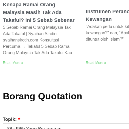
Kenapa Ramai Orang
Instrumen Peran
Malaysia Masih Tak Ada
Kewangan
Takaful? Ini 5 Sebab Sebenar
“Adakah perlu untuk k
5 Sebab Ramai Orang Malaysia Tak
kewangan?” dan, “Apak
Ada Takaful | Syaihan Sirotin
dituntut oleh Islam?”
syaihansirotin.com Konsultasi
Percuma → Takaful 5 Sebab Ramai
Orang Malaysia Tak Ada Takaful Kau
Read More »
Read More »
Borang Quotation
Topik:
*