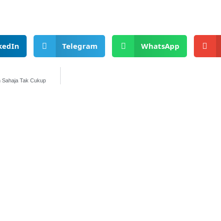
kedIn
Telegram
WhatsApp
ah Sahaja Tak Cukup