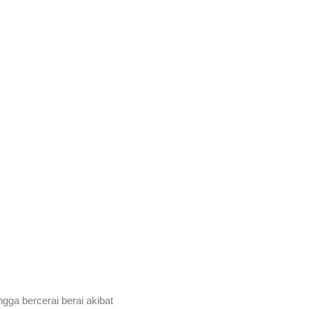
.
gga bercerai berai akibat