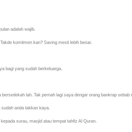
lan adalah wajib.
. Takde komitmen kan? Saving mesti lebih besar.
ya bagi yang sudah berkeluarga.
rsedekah lah. Tak pernah lagi saya dengar orang bankrap sebab ra
e sudah anda takkan kaya.
epada surau, masjid atau tempat tahfiz Al Quran.