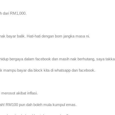
h dari RM1,000.
nak bayar balik. Hati-hati dengan bom jangka masa ni.
hidup bergaya dalam facebook dan masih nak berhutang, saya takka
k mampu bayar dia block kita di whatsapp dan facebook.
merosot akibat inflasi.
murah! RM100 pun dah boleh mula kumpul emas.