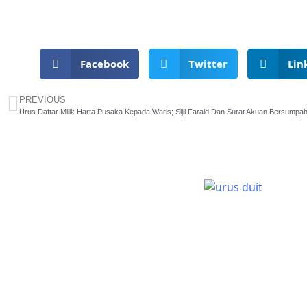
Facebook
Twitter
Lin
PREVIOUS
Urus Daftar Milik Harta Pusaka Kepada Waris; Sijil Faraid Dan Surat Akuan Bersump