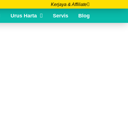
Kerjaya & Affiliate
Urus Harta
Servis
Blog