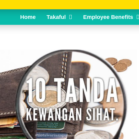
Home
Takaful
Employee Benefits