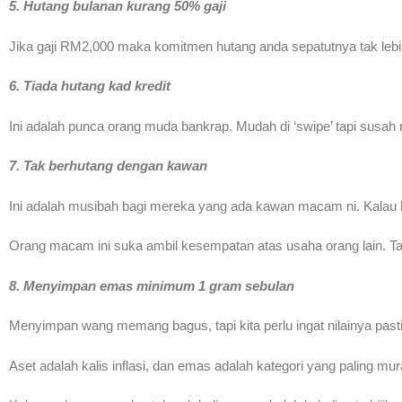
5. Hutang bulanan kurang 50% gaji
Jika gaji RM2,000 maka komitmen hutang anda sepatutnya tak lebi
6. Tiada hutang kad kredit
Ini adalah punca orang muda bankrap. Mudah di ‘swipe’ tapi susah 
7. Tak berhutang dengan kawan
Ini adalah musibah bagi mereka yang ada kawan macam ni. Kalau 
Orang macam ini suka ambil kesempatan atas usaha orang lain. Ta
8. Menyimpan emas minimum 1 gram sebulan
Menyimpan wang memang bagus, tapi kita perlu ingat nilainya pasti 
Aset adalah kalis inflasi, dan emas adalah kategori yang paling 