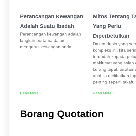
Perancangan Kewangan
Mitos Tentang T
Adalah Suatu Ibadah
Yang Perlu
Perancangan kewangan adalah
Diperbetulkan
langkah pertama dalam
Dalam dunia yang se
mengurus kewangan anda.
kompleks ini, kita serin
terdedah kepada pelb
maklumat yang salah 
kurang tepat, terutam
apabila melibatkan to
penting seperti takaful
Read More »
Read More »
Borang Quotation