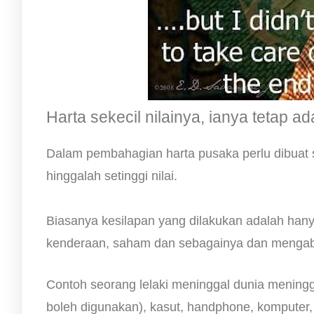
Harta sekecil nilainya, ianya tetap ad
Dalam pembahagian harta pusaka perlu dibuat se
hinggalah setinggi nilai.
Biasanya kesilapan yang dilakukan adalah hanya 
kenderaan, saham dan sebagainya dan mengabaik
Contoh seorang lelaki meninggal dunia meningg
boleh digunakan), kasut, handphone, komputer