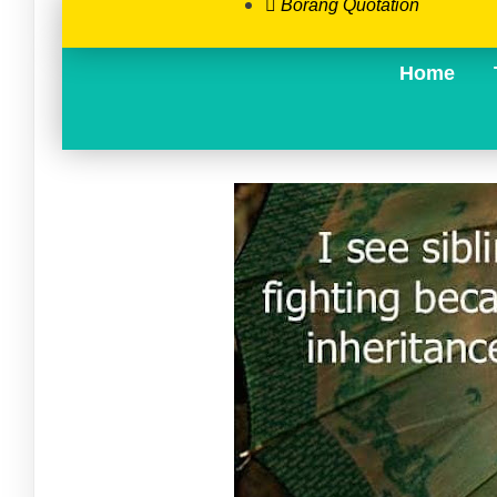
Borang Quotation
Home