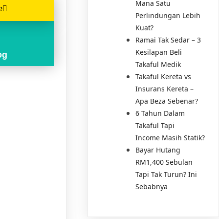
Mana Satu
e
Perlindungan Lebih
Kuat?
Ramai Tak Sedar – 3
Kesilapan Beli
og
Takaful Medik
Takaful Kereta vs
Insurans Kereta –
Apa Beza Sebenar?
6 Tahun Dalam
Takaful Tapi
Income Masih Statik?
Bayar Hutang
RM1,400 Sebulan
Tapi Tak Turun? Ini
Sebabnya