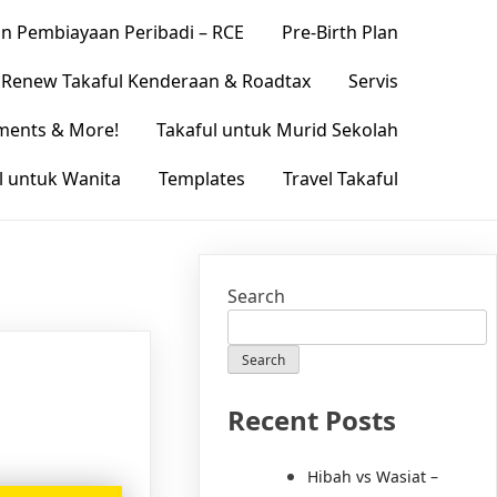
 Pembiayaan Peribadi – RCE
Pre-Birth Plan
Renew Takaful Kenderaan & Roadtax
Servis
ements & More!
Takaful untuk Murid Sekolah
l untuk Wanita
Templates
Travel Takaful
Search
Search
Recent Posts
Hibah vs Wasiat –