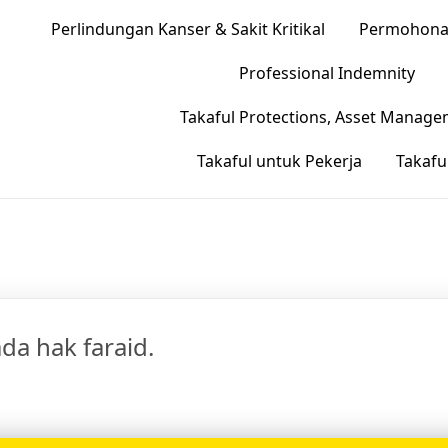
Perlindungan Kanser & Sakit Kritikal
Permohonan
Professional Indemnity
Takaful Protections, Asset Manag
Takaful untuk Pekerja
Takafu
ada hak faraid.