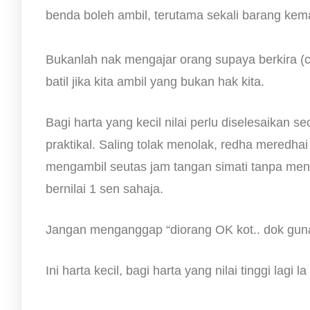
benda boleh ambil, terutama sekali barang kema
Bukanlah nak mengajar orang supaya berkira (ca
batil jika kita ambil yang bukan hak kita.
Bagi harta yang kecil nilai perlu diselesaikan 
praktikal. Saling tolak menolak, redha meredha
mengambil seutas jam tangan simati tanpa men
bernilai 1 sen sahaja.
Jangan menganggap “diorang OK kot.. dok guna 
Ini harta kecil, bagi harta yang nilai tinggi lagi 