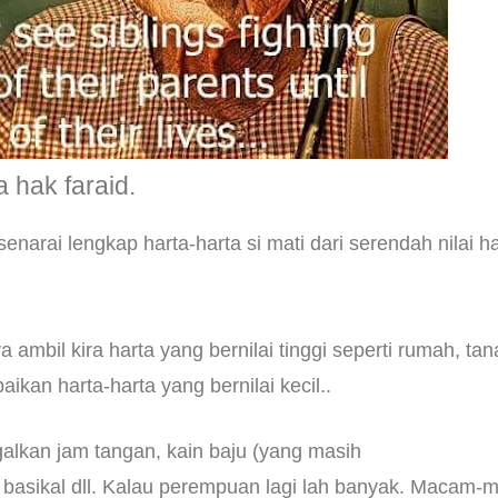
a hak faraid.
narai lengkap harta-harta si mati dari serendah nilai ha
ambil kira harta yang bernilai tinggi seperti rumah, tan
an harta-harta yang bernilai kecil..
alkan jam tangan, kain baju (yang masih
, basikal dll. Kalau perempuan lagi lah banyak. Macam