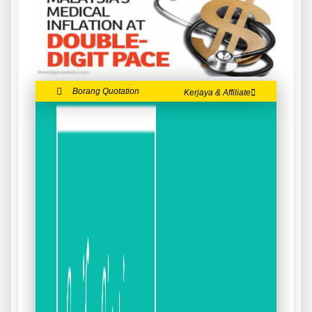
Borang Quotation
Kerjaya & Affiliate