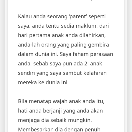
Kalau anda seorang ‘parent’ seperti
saya, anda tentu sedia maklum, dari
hari pertama anak anda dilahirkan,
anda-lah orang yang paling gembira
dalam dunia ini. Saya faham perasaan
anda, sebab saya pun ada 2 anak
sendiri yang saya sambut kelahiran
mereka ke dunia ini.
Bila menatap wajah anak anda itu,
hati anda berjanji yang anda akan
menjaga dia sebaik mungkin.
Membesarkan dia dengan penuh