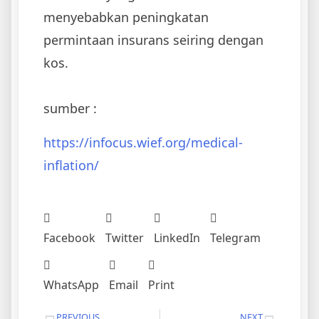
menyebabkan peningkatan
permintaan insurans seiring dengan
kos.
sumber :
https://infocus.wief.org/medical-
inflation/
Facebook
Twitter
LinkedIn
Telegram
WhatsApp
Email
Print
PREVIOUS
NEXT