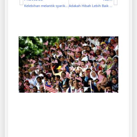
Kelebihan melantik syarikat Amanah berbanding Individu sebagai Wasi.
Adakah Hibah Lebih Baik Dari Wasiat?