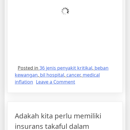
Posted in
36 jenis penyakit kritikal
,
beban
kewangan
,
bil hospital
,
cancer
,
medical
inflation
Leave a Comment
Adakah kita perlu memiliki
insurans takaful dalam